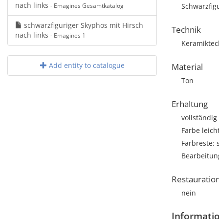
nach links
- Emagines Gesamtkatalog
Schwarzfigu
schwarzfiguriger Skyphos mit Hirsch
Technik
nach links
- Emagines 1
Keramiktec
Add entity to catalogue
Material
Ton
Erhaltung
vollständig
Farbe leich
Farbreste:
Bearbeitun
Restauratio
nein
Informati