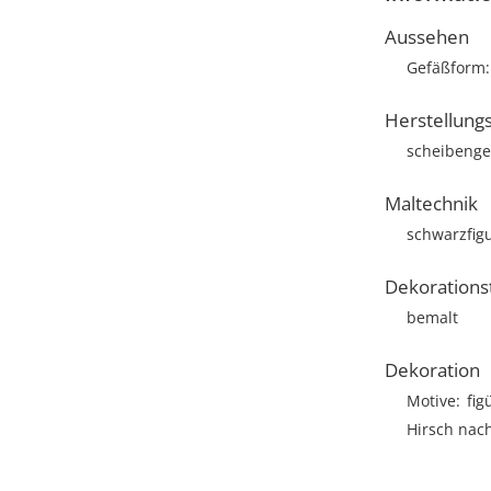
Aussehen
Gefäßform
Herstellung
scheibenge
Maltechnik
schwarzfigu
Dekorations
bemalt
Dekoration
Motive
fig
Hirsch nach