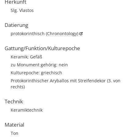
Herkunft
Slg. Vlastos
Datierung
protokorinthisch
(Chronontology)
Gattung/Funktion/Kulturepoche
Keramik; Gefäß
zu Monument gehörig: nein
Kulturepoche: griechisch
Protokorinthischer Aryballos mit Streifendekor (3. von
rechts)
Technik
Keramiktechnik
Material
Ton