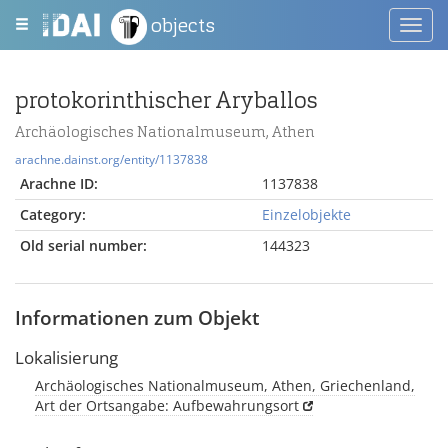
objects
Toggl
navig
protokorinthischer Aryballos
Archäologisches Nationalmuseum, Athen
arachne.dainst.org/entity/1137838
Arachne ID:
1137838
Category:
Einzelobjekte
Old serial number:
144323
Informationen zum Objekt
Lokalisierung
Archäologisches Nationalmuseum, Athen, Griechenland,
Art der Ortsangabe: Aufbewahrungsort