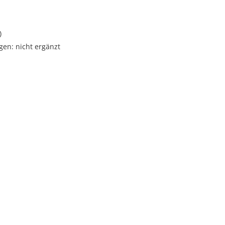
)
gen: nicht ergänzt