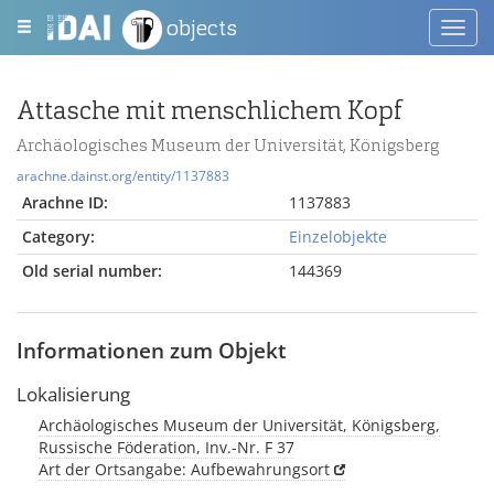
objects
Toggl
navig
Attasche mit menschlichem Kopf
Archäologisches Museum der Universität, Königsberg
arachne.dainst.org/entity/1137883
Arachne ID:
1137883
Category:
Einzelobjekte
Old serial number:
144369
Informationen zum Objekt
Lokalisierung
Archäologisches Museum der Universität, Königsberg,
Russische Föderation, Inv.-Nr. F 37
Art der Ortsangabe: Aufbewahrungsort