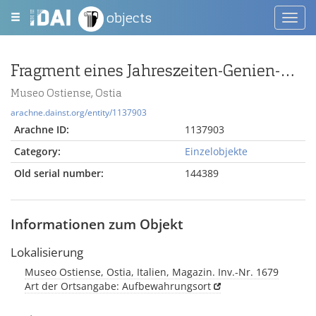
objects
Toggl
navig
Fragment eines Jahreszeiten-Genien-Deckels
Museo Ostiense, Ostia
arachne.dainst.org/entity/1137903
Arachne ID:
1137903
Category:
Einzelobjekte
Old serial number:
144389
Informationen zum Objekt
Lokalisierung
Museo Ostiense, Ostia, Italien, Magazin. Inv.-Nr. 1679
Art der Ortsangabe: Aufbewahrungsort