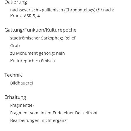
Datierung
nachseverisch - gallienisch
(Chronontology)
/ nach:
Kranz, ASR 5, 4
Gattung/Funktion/Kulturepoche
stadtrömischer Sarkophag; Relief
Grab
zu Monument gehörig: nein
Kulturepoche: römisch
Technik
Bildhauerei
Erhaltung
Fragment(e)
Fragment vom linken Ende einer Deckelfront
Bearbeitungen: nicht ergänzt