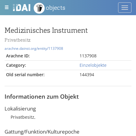
objects
Toggl
navig
Medizinisches Instrument
Privatbesitz
arachne.dainst.org/entity/1137908
Arachne ID:
1137908
Category:
Einzelobjekte
Old serial number:
144394
Informationen zum Objekt
Lokalisierung
Privatbesitz,
Gattung/Funktion/Kulturepoche