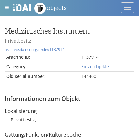
objects
Toggl
navig
Medizinisches Instrument
Privatbesitz
arachne.dainst.org/entity/1137914
Arachne ID:
1137914
Category:
Einzelobjekte
Old serial number:
144400
Informationen zum Objekt
Lokalisierung
Privatbesitz,
Gattung/Funktion/Kulturepoche