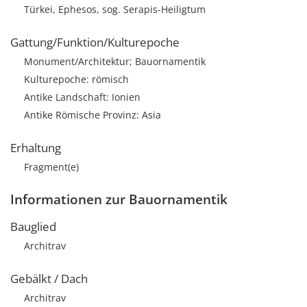
Türkei, Ephesos, sog. Serapis-Heiligtum
Gattung/Funktion/Kulturepoche
Monument/Architektur; Bauornamentik
Kulturepoche: römisch
Antike Landschaft: Ionien
Antike Römische Provinz: Asia
Erhaltung
Fragment(e)
Informationen zur Bauornamentik
Bauglied
Architrav
Gebälkt / Dach
Architrav