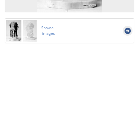
Show all
images