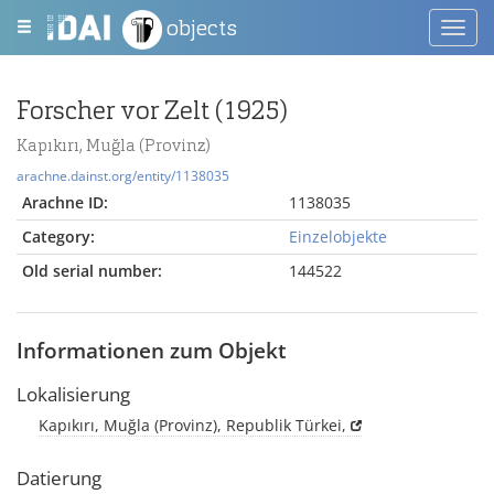
objects
Toggl
navig
Forscher vor Zelt (1925)
Kapıkırı, Muğla (Provinz)
arachne.dainst.org/entity/1138035
Arachne ID:
1138035
Category:
Einzelobjekte
Old serial number:
144522
Informationen zum Objekt
Lokalisierung
Kapıkırı, Muğla (Provinz), Republik Türkei,
Datierung