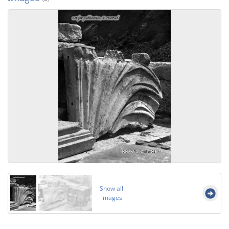
Show all
images