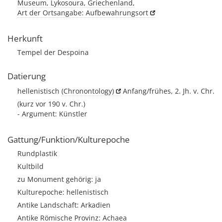
Museum, Lykosoura, Griechenland,
Art der Ortsangabe: Aufbewahrungsort
Herkunft
Tempel der Despoina
Datierung
hellenistisch
(Chronontology)
Anfang/frühes, 2. Jh. v. Chr.
(kurz vor 190 v. Chr.)
- Argument: Künstler
Gattung/Funktion/Kulturepoche
Rundplastik
Kultbild
zu Monument gehörig: ja
Kulturepoche: hellenistisch
Antike Landschaft: Arkadien
Antike Römische Provinz: Achaea