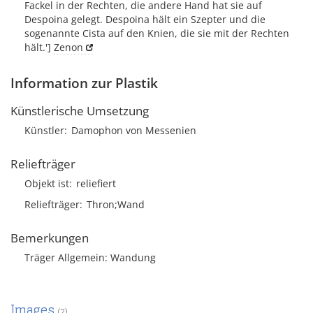
Fackel in der Rechten, die andere Hand hat sie auf
Despoina gelegt. Despoina hält ein Szepter und die
sogenannte Cista auf den Knien, die sie mit der Rechten
hält.']
Zenon
Information zur Plastik
Künstlerische Umsetzung
Künstler
Damophon von Messenien
Reliefträger
Objekt ist
reliefiert
Reliefträger
Thron;Wand
Bemerkungen
Träger Allgemein: Wandung
Images
(2)