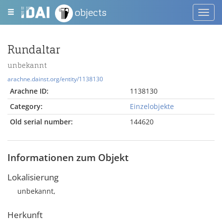
objects
Toggl
navig
Rundaltar
unbekannt
arachne.dainst.org/entity/1138130
Arachne ID:
1138130
Category:
Einzelobjekte
Old serial number:
144620
Informationen zum Objekt
Lokalisierung
unbekannt,
Herkunft