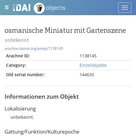
objects
Toggl
navig
osmanische Miniatur mit Gartenszene
unbekannt
arachne.dainst.org/entity/1138145
Arachne ID:
1138145
Category:
Einzelobjekte
Old serial number:
144635
Informationen zum Objekt
Lokalisierung
unbekannt,
Gattung/Funktion/Kulturepoche