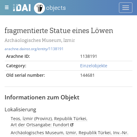
objects
Toggl
navig
fragmentierte Statue eines Löwen
Archäologisches Museum, Izmir
arachne.dainst.org/entity/1138191
Arachne ID:
1138191
Category:
Einzelobjekte
Old serial number:
144681
Informationen zum Objekt
Lokalisierung
Teos, İzmir (Provinz), Republik Türkei,
Art der Ortsangabe: Fundort
Archäologisches Museum, Izmir, Republik Türkei, Inv.-Nr.