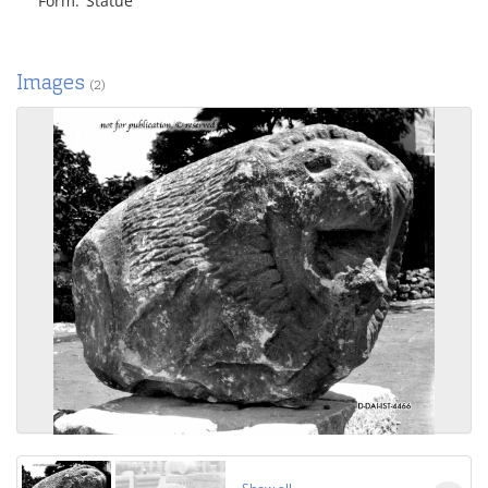
Form
Statue
Images
(2)