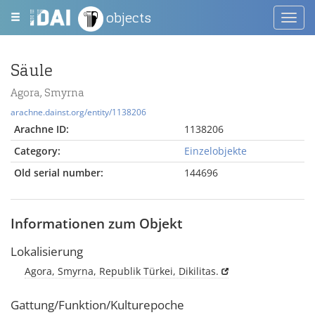
objects
Toggl
navig
Säule
Agora, Smyrna
arachne.dainst.org/entity/1138206
Arachne ID:
1138206
Category:
Einzelobjekte
Old serial number:
144696
Informationen zum Objekt
Lokalisierung
Agora, Smyrna, Republik Türkei, Dikilitas.
Gattung/Funktion/Kulturepoche