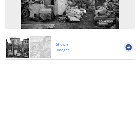
Show all
images