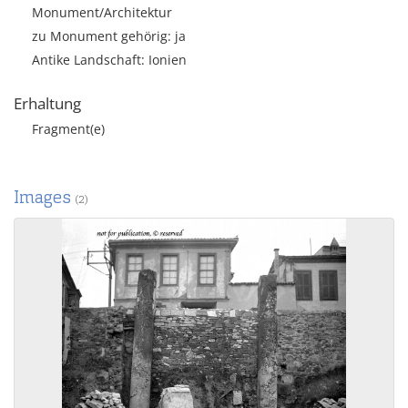
Monument/Architektur
zu Monument gehörig: ja
Antike Landschaft: Ionien
Erhaltung
Fragment(e)
Images
(2)