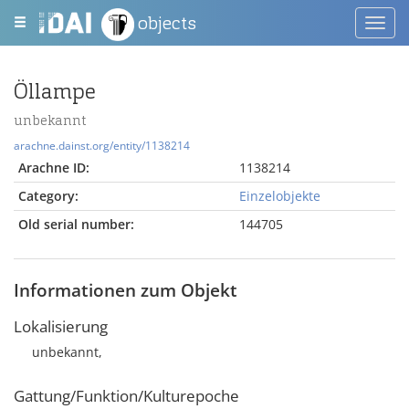
objects
Toggl
navig
Öllampe
unbekannt
arachne.dainst.org/entity/1138214
Arachne ID:
1138214
Category:
Einzelobjekte
Old serial number:
144705
Informationen zum Objekt
Lokalisierung
unbekannt,
Gattung/Funktion/Kulturepoche