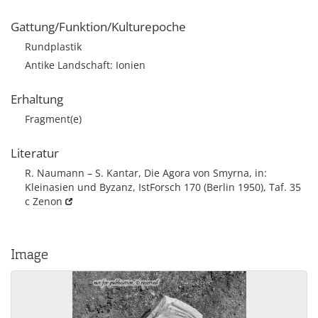
Gattung/Funktion/Kulturepoche
Rundplastik
Antike Landschaft: Ionien
Erhaltung
Fragment(e)
Literatur
R. Naumann – S. Kantar, Die Agora von Smyrna, in:
Kleinasien und Byzanz, IstForsch 170 (Berlin 1950), Taf. 35
c
Zenon
Image