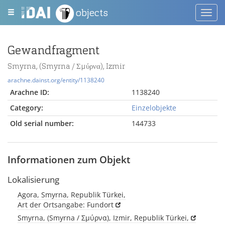
objects
Toggl
navig
Gewandfragment
Smyrna, (Smyrna / Σμύρνα), Izmir
arachne.dainst.org/entity/1138240
Arachne ID:
1138240
Category:
Einzelobjekte
Old serial number:
144733
Informationen zum Objekt
Lokalisierung
Agora, Smyrna, Republik Türkei,
Art der Ortsangabe: Fundort
Smyrna, (Smyrna / Σμύρνα), Izmir, Republik Türkei,