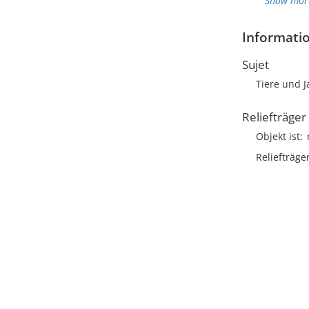
Show mor
Informatio
Sujet
Tiere und 
Reliefträger
Objekt ist
Reliefträge