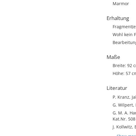
Marmor
Erhaltung
Fragment(e
Wohl kein 
Bearbeitun
Maße
Breite: 92 
Höhe: 57 c
Literatur
P. Kranz, J
G. Wilpert, 
G. M. A. H
Kat.Nr. 50
J. Kollwitz,