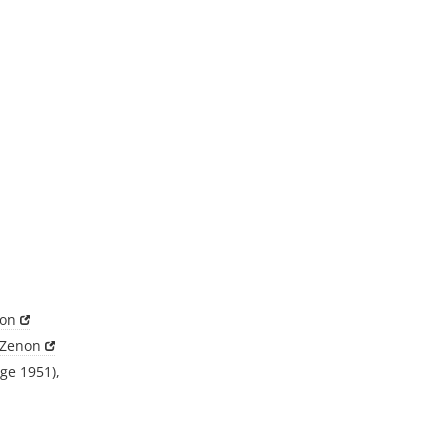
on
Zenon
ge 1951),