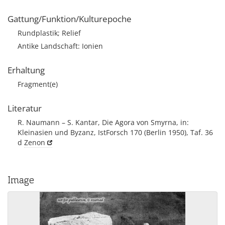
Gattung/Funktion/Kulturepoche
Rundplastik; Relief
Antike Landschaft: Ionien
Erhaltung
Fragment(e)
Literatur
R. Naumann – S. Kantar, Die Agora von Smyrna, in:
Kleinasien und Byzanz, IstForsch 170 (Berlin 1950), Taf. 36
d
Zenon
Image