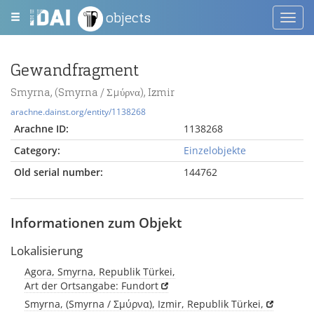
objects
Toggl
navig
Gewandfragment
Smyrna, (Smyrna / Σμύρνα), Izmir
arachne.dainst.org/entity/1138268
Arachne ID:
1138268
Category:
Einzelobjekte
Old serial number:
144762
Informationen zum Objekt
Lokalisierung
Agora, Smyrna, Republik Türkei,
Art der Ortsangabe: Fundort
Smyrna, (Smyrna / Σμύρνα), Izmir, Republik Türkei,