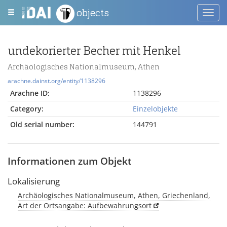
objects
Toggl
navig
undekorierter Becher mit Henkel
Archäologisches Nationalmuseum, Athen
arachne.dainst.org/entity/1138296
Arachne ID:
1138296
Category:
Einzelobjekte
Old serial number:
144791
Informationen zum Objekt
Lokalisierung
Archäologisches Nationalmuseum, Athen, Griechenland,
Art der Ortsangabe: Aufbewahrungsort