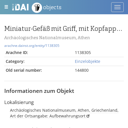
objects
Toggl
navig
Miniatur-Gefäß mit Griff, mit Kopfapplik und Reliefdekor
Archäologisches Nationalmuseum, Athen
arachne.dainst.org/entity/1138305
Arachne ID:
1138305
Category:
Einzelobjekte
Old serial number:
144800
Informationen zum Objekt
Lokalisierung
Archäologisches Nationalmuseum, Athen, Griechenland,
Art der Ortsangabe: Aufbewahrungsort