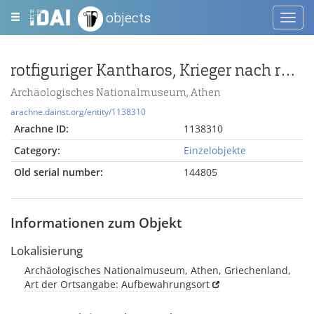
objects
Toggl
navig
rotfiguriger Kantharos, Krieger nach rechts
Archäologisches Nationalmuseum, Athen
arachne.dainst.org/entity/1138310
Arachne ID:
1138310
Category:
Einzelobjekte
Old serial number:
144805
Informationen zum Objekt
Lokalisierung
Archäologisches Nationalmuseum, Athen, Griechenland,
Art der Ortsangabe: Aufbewahrungsort