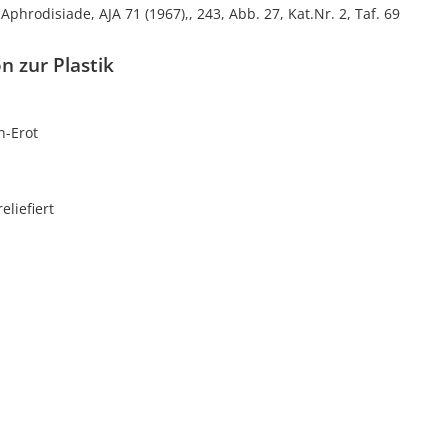
 Aphrodisiade, AJA 71 (1967),, 243, Abb. 27, Kat.Nr. 2, Taf. 69
n zur Plastik
n-Erot
reliefiert