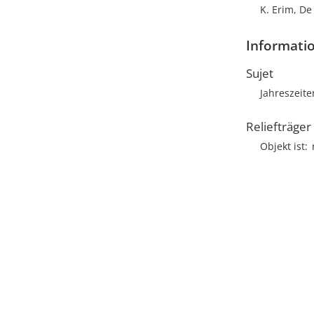
K. Erim, De
Informatio
Sujet
Jahreszeite
Reliefträger
Objekt ist