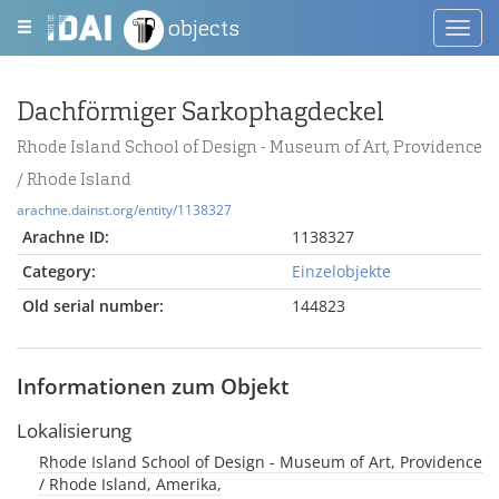
objects
Toggl
navig
Dachförmiger Sarkophagdeckel
Rhode Island School of Design - Museum of Art, Providence
/ Rhode Island
arachne.dainst.org/entity/1138327
Arachne ID:
1138327
Category:
Einzelobjekte
Old serial number:
144823
Informationen zum Objekt
Lokalisierung
Rhode Island School of Design - Museum of Art, Providence
/ Rhode Island, Amerika,