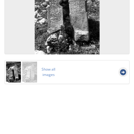
Show all
images