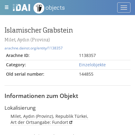
objects
Toggl
navig
Islamischer Grabstein
Milet, Aydın (Provinz)
arachne.dainst.org/entity/1138357
Arachne ID:
1138357
Category:
Einzelobjekte
Old serial number:
144855
Informationen zum Objekt
Lokalisierung
Milet, Aydın (Provinz), Republik Türkei,
Art der Ortsangabe: Fundort