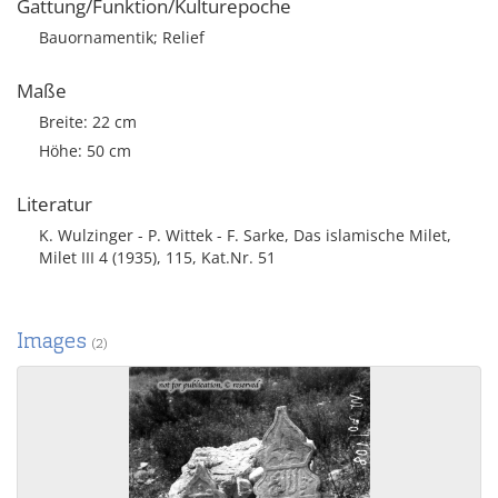
Gattung/Funktion/Kulturepoche
Bauornamentik; Relief
Maße
Breite: 22 cm
Höhe: 50 cm
Literatur
K. Wulzinger - P. Wittek - F. Sarke, Das islamische Milet,
Milet III 4 (1935), 115, Kat.Nr. 51
Images
(2)