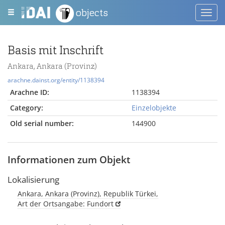
objects
Toggl
navig
Basis mit Inschrift
Ankara, Ankara (Provinz)
arachne.dainst.org/entity/1138394
Arachne ID:
1138394
Category:
Einzelobjekte
Old serial number:
144900
Informationen zum Objekt
Lokalisierung
Ankara, Ankara (Provinz), Republik Türkei,
Art der Ortsangabe: Fundort