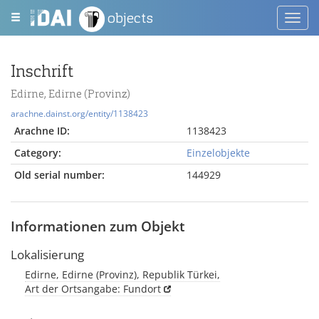
objects
Toggl
navig
Inschrift
Edirne, Edirne (Provinz)
arachne.dainst.org/entity/1138423
Arachne ID:
1138423
Category:
Einzelobjekte
Old serial number:
144929
Informationen zum Objekt
Lokalisierung
Edirne, Edirne (Provinz), Republik Türkei,
Art der Ortsangabe: Fundort