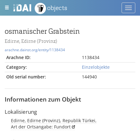
objects
Toggl
navig
osmanischer Grabstein
Edirne, Edirne (Provinz)
arachne.dainst.org/entity/1138434
Arachne ID:
1138434
Category:
Einzelobjekte
Old serial number:
144940
Informationen zum Objekt
Lokalisierung
Edirne, Edirne (Provinz), Republik Türkei,
Art der Ortsangabe: Fundort