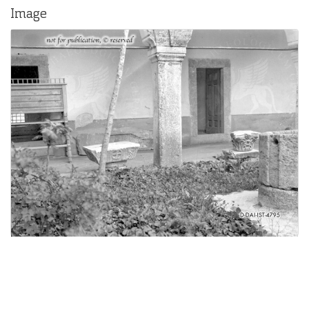
Image