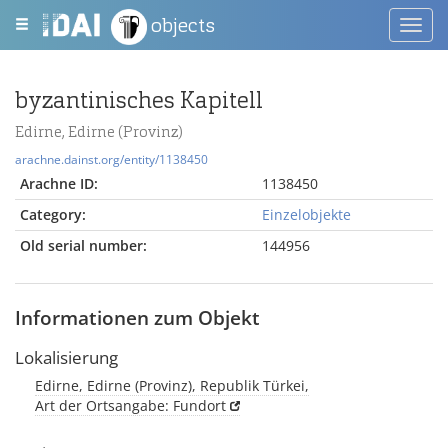
objects
Toggl
navig
byzantinisches Kapitell
Edirne, Edirne (Provinz)
arachne.dainst.org/entity/1138450
Arachne ID:
1138450
Category:
Einzelobjekte
Old serial number:
144956
Informationen zum Objekt
Lokalisierung
Edirne, Edirne (Provinz), Republik Türkei,
Art der Ortsangabe: Fundort