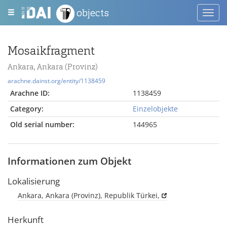
objects
Toggl
navig
Mosaikfragment
Ankara, Ankara (Provinz)
arachne.dainst.org/entity/1138459
Arachne ID:
1138459
Category:
Einzelobjekte
Old serial number:
144965
Informationen zum Objekt
Lokalisierung
Ankara, Ankara (Provinz), Republik Türkei,
Herkunft