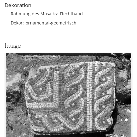
Dekoration
Rahmung des Mosaiks
Flechtband
Dekor
ornamental-geometrisch
Image