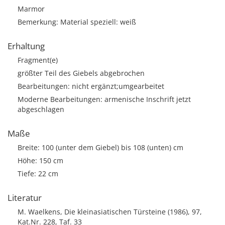
Marmor
Bemerkung: Material speziell: weiß
Erhaltung
Fragment(e)
größter Teil des Giebels abgebrochen
Bearbeitungen: nicht ergänzt;umgearbeitet
Moderne Bearbeitungen: armenische Inschrift jetzt
abgeschlagen
Maße
Breite: 100 (unter dem Giebel) bis 108 (unten) cm
Höhe: 150 cm
Tiefe: 22 cm
Literatur
M. Waelkens, Die kleinasiatischen Türsteine (1986), 97,
Kat.Nr. 228, Taf. 33