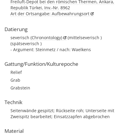
Freiluft-Depot bei den römischen Thermen, Ankara,
Republik Türkei, Inv.-Nr. 8962
Art der Ortsangabe: Aufbewahrungsort
Datierung
severisch
(Chronontology)
(mittelseverisch )
(spätseverisch )
- Argument: Steinmetz / nach: Waelkens
Gattung/Funktion/Kulturepoche
Relief
Grab
Grabstein
Technik
Seitenwände gespitzt; Rückseite roh; Unterseite mit
Zweispitz bearbeitet; Einsatzzapfen abgebrochen
Material