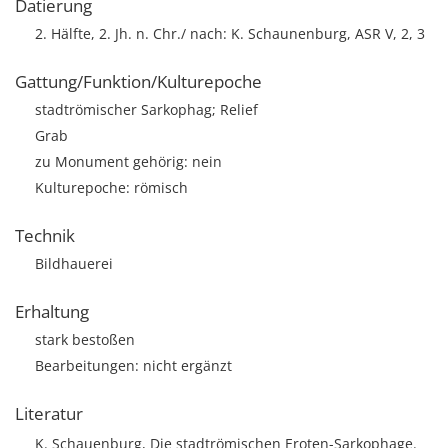
Datierung
2. Hälfte, 2. Jh. n. Chr./ nach: K. Schaunenburg, ASR V, 2, 3
Gattung/Funktion/Kulturepoche
stadtrömischer Sarkophag; Relief
Grab
zu Monument gehörig: nein
Kulturepoche: römisch
Technik
Bildhauerei
Erhaltung
stark bestoßen
Bearbeitungen: nicht ergänzt
Literatur
K. Schauenburg, Die stadtrömischen Eroten-Sarkophage.