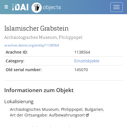
objects
Toggl
navig
Islamischer Grabstein
Archäologisches Museum, Philippopel
arachne.dainst.org/entity/1138564
Arachne ID:
1138564
Category:
Einzelobjekte
Old serial number:
145070
Informationen zum Objekt
Lokalisierung
Archäologisches Museum, Philippopel, Bulgarien,
Art der Ortsangabe: Aufbewahrungsort