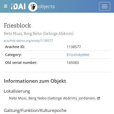
objects
Toggl
navig
Friesblock
Nebi Musi, Berg Nebo (Gebirge Abărim)
arachne.dainst.org/entity/1138577
Arachne ID:
1138577
Category:
Einzelobjekte
Old serial number:
145083
Informationen zum Objekt
Lokalisierung
Nebi Musi, Berg Nebo (Gebirge Abărim), Jordanien,
Gattung/Funktion/Kulturepoche