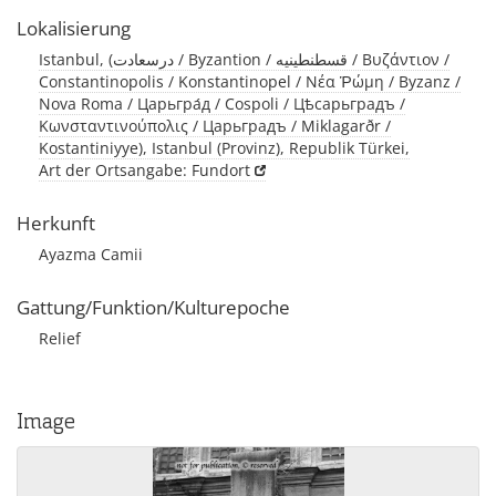
Lokalisierung
Istanbul, (درسعادت / Byzantion / قسطنطينيه / Βυζάντιον /
Constantinopolis / Konstantinopel / Νέα Ῥώμη / Byzanz /
Nova Roma / Царьгра́д / Cospoli / Цѣсарьградъ /
Κωνσταντινούπολις / Царьградъ / Miklagarðr /
Kostantiniyye), Istanbul (Provinz), Republik Türkei,
Art der Ortsangabe: Fundort
Herkunft
Ayazma Camii
Gattung/Funktion/Kulturepoche
Relief
Image