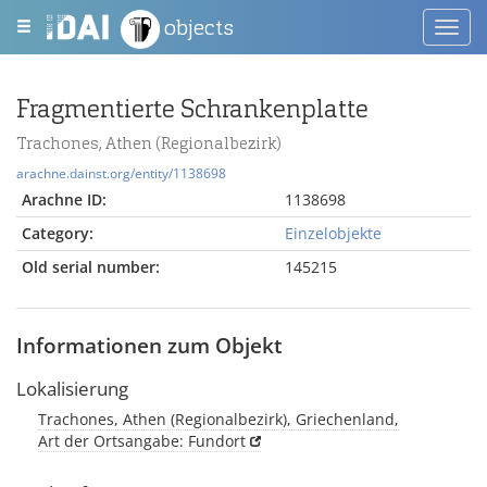
objects
Toggl
navig
Fragmentierte Schrankenplatte
Trachones, Athen (Regionalbezirk)
arachne.dainst.org/entity/1138698
Arachne ID:
1138698
Category:
Einzelobjekte
Old serial number:
145215
Informationen zum Objekt
Lokalisierung
Trachones, Athen (Regionalbezirk), Griechenland,
Art der Ortsangabe: Fundort