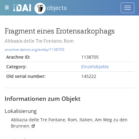
objects
Toggl
navig
Fragment eines Erotensarkophags
Abbazia delle Tre Fontane, Rom
arachne.dainst.org/entity/1138705
Arachne ID:
1138705
Category:
Einzelobjekte
Old serial number:
145222
Informationen zum Objekt
Lokalisierung
Abbazia delle Tre Fontane, Rom, Italien, Am Weg zu den
Brunnen.