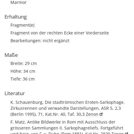
Marmor
Erhaltung
Fragment(e)
Fragment von der rechten Ecke einer Vorderseite
Bearbeitungen: nicht ergänzt
Maße
Breite: 29 cm
Höhe: 34 cm
Tiefe: 36 cm
Literatur
K. Schauenburg, Die stadtrömischen Eroten-Sarkophage.
Zirkusrennen und verwandte Darstellungen, ASR 5, 2,3
(Berlin 1995), 71, Kat.Nr. 40, Taf. 30,3
Zenon
F. Matz, Antike Bildwerke in Rom mit Ausschluss der
grösseren Sammlungen II. Sarkophagreliefs. Fortgeführt
und hrsg. von F. v. Duhn (Rom 1881), Kat.Nr. 2829
Zenon