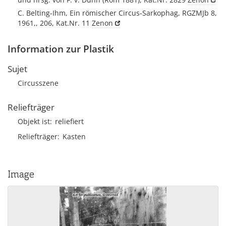
C. Belting-Ihm, Ein römischer Circus-Sarkophag, RGZMJb 8,
1961,, 206, Kat.Nr. 11
Zenon
Information zur Plastik
Sujet
Circusszene
Reliefträger
Objekt ist
reliefiert
Reliefträger
Kasten
Image