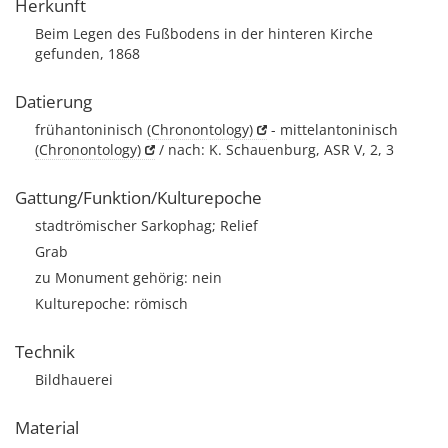
Herkunft
Beim Legen des Fußbodens in der hinteren Kirche
gefunden, 1868
Datierung
frühantoninisch
(Chronontology)
- mittelantoninisch
(Chronontology)
/ nach: K. Schauenburg, ASR V, 2, 3
Gattung/Funktion/Kulturepoche
stadtrömischer Sarkophag; Relief
Grab
zu Monument gehörig: nein
Kulturepoche: römisch
Technik
Bildhauerei
Material