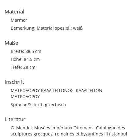
Material
Marmor
Bemerkung: Material speziell: weiß
Maße
Breite: 88,5 cm
Höhe: 84,5 cm
Tiefe: 28 cm
Inschrift
ΜΑΤΡΟΔΩΡΟΥ ΚΑΛΛΙΓΕΙΤΟΝΟΣ. ΚΑΛΛΙΓΕΙΤΩΝ
ΜΑΤΡΟΔΩΡΟΥ
Sprache/Schrift: griechisch
Literatur
G. Mendel, Musées Impériaux Ottomans. Catalogue des
sculptures grecques, romaines et byzantines III (Istanbul