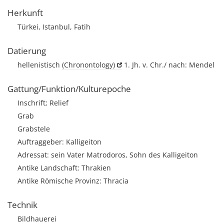
Herkunft
Türkei, Istanbul, Fatih
Datierung
hellenistisch
(Chronontology)
1. Jh. v. Chr./ nach: Mendel
Gattung/Funktion/Kulturepoche
Inschrift; Relief
Grab
Grabstele
Auftraggeber: Kalligeiton
Adressat: sein Vater Matrodoros, Sohn des Kalligeiton
Antike Landschaft: Thrakien
Antike Römische Provinz: Thracia
Technik
Bildhauerei