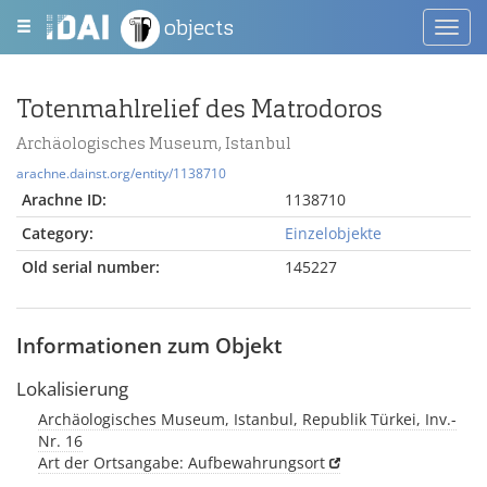
objects
Toggl
navig
Totenmahlrelief des Matrodoros
Archäologisches Museum, Istanbul
arachne.dainst.org/entity/1138710
Arachne ID:
1138710
Category:
Einzelobjekte
Old serial number:
145227
Informationen zum Objekt
Lokalisierung
Archäologisches Museum, Istanbul, Republik Türkei, Inv.-
Nr. 16
Art der Ortsangabe: Aufbewahrungsort