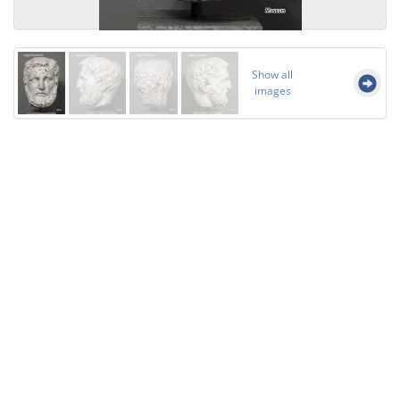
Show all
images