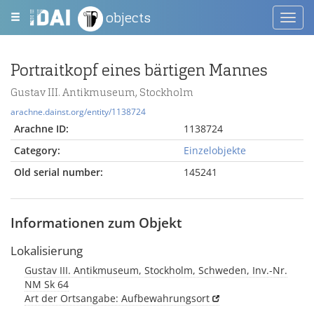
objects
Toggl
navig
Portraitkopf eines bärtigen Mannes
Gustav III. Antikmuseum, Stockholm
arachne.dainst.org/entity/1138724
Arachne ID:
1138724
Category:
Einzelobjekte
Old serial number:
145241
Informationen zum Objekt
Lokalisierung
Gustav III. Antikmuseum, Stockholm, Schweden, Inv.-Nr.
NM Sk 64
Art der Ortsangabe: Aufbewahrungsort