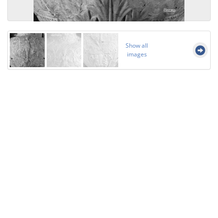
Show all
images