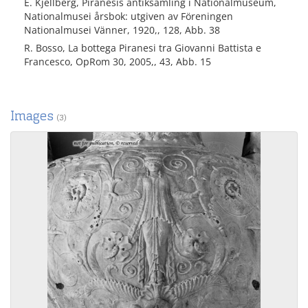
E. Kjellberg, Piranesis antiksamling i Nationalmuseum,
Nationalmusei årsbok: utgiven av Föreningen
Nationalmusei Vänner, 1920,, 128, Abb. 38
R. Bosso, La bottega Piranesi tra Giovanni Battista e
Francesco, OpRom 30, 2005,, 43, Abb. 15
Images
(3)