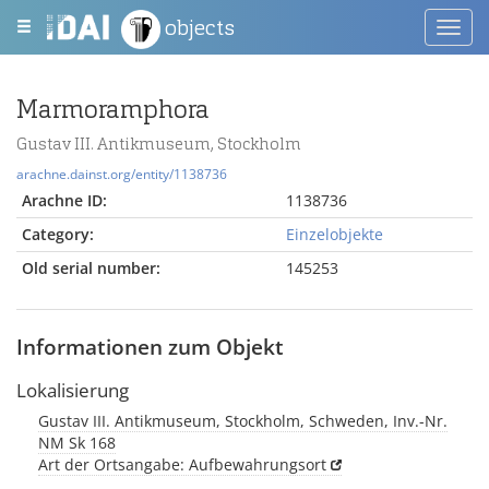
objects
Toggl
navig
Marmoramphora
Gustav III. Antikmuseum, Stockholm
arachne.dainst.org/entity/1138736
Arachne ID:
1138736
Category:
Einzelobjekte
Old serial number:
145253
Informationen zum Objekt
Lokalisierung
Gustav III. Antikmuseum, Stockholm, Schweden, Inv.-Nr.
NM Sk 168
Art der Ortsangabe: Aufbewahrungsort