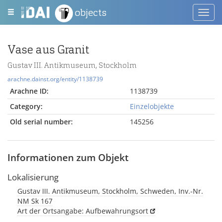
objects
Toggl
navig
Vase aus Granit
Gustav III. Antikmuseum, Stockholm
arachne.dainst.org/entity/1138739
Arachne ID:
1138739
Category:
Einzelobjekte
Old serial number:
145256
Informationen zum Objekt
Lokalisierung
Gustav III. Antikmuseum, Stockholm, Schweden, Inv.-Nr.
NM Sk 167
Art der Ortsangabe: Aufbewahrungsort