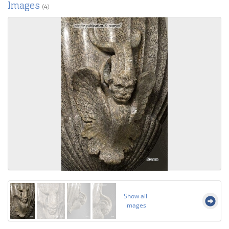
Images
(4)
Show all
images