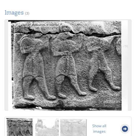
Images
(3)
Show all
images