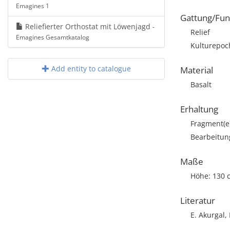
Emagines 1
Gattung/Fun
Reliefierter Orthostat mit Löwenjagd
-
Relief
Emagines Gesamtkatalog
Kulturepoch
Add entity to catalogue
Material
Basalt
Erhaltung
Fragment(e
Bearbeitun
Maße
Höhe: 130 
Literatur
E. Akurgal,