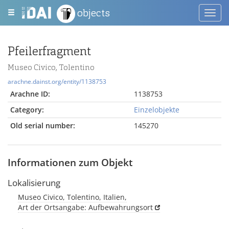
objects
Toggl
navig
Pfeilerfragment
Museo Civico, Tolentino
arachne.dainst.org/entity/1138753
Arachne ID:
1138753
Category:
Einzelobjekte
Old serial number:
145270
Informationen zum Objekt
Lokalisierung
Museo Civico, Tolentino, Italien,
Art der Ortsangabe: Aufbewahrungsort