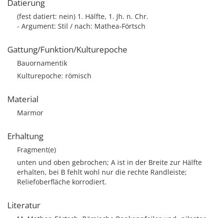
Datierung
(fest datiert: nein) 1. Hälfte, 1. Jh. n. Chr.
- Argument: Stil / nach: Mathea-Förtsch
Gattung/Funktion/Kulturepoche
Bauornamentik
Kulturepoche: römisch
Material
Marmor
Erhaltung
Fragment(e)
unten und oben gebrochen; A ist in der Breite zur Hälfte
erhalten, bei B fehlt wohl nur die rechte Randleiste;
Reliefoberfläche korrodiert.
Literatur