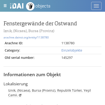
objects
Toggl
navig
Fenstergewände der Ostwand
Iznik, (Nicaea), Bursa (Provinz)
arachne.dainst.org/entity/1138780
Arachne ID:
1138780
Category:
Einzelobjekte
Old serial number:
145297
Informationen zum Objekt
Lokalisierung
Iznik, (Nicaea), Bursa (Provinz), Republik Türkei, Yeşil
Camii.