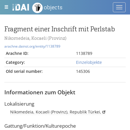
objects
Toggl
navig
Fragment einer Inschrift mit Perlstab
Nikomedeia, Kocaeli (Provinz)
arachne.dainst.org/entity/1138789
Arachne ID:
1138789
Category:
Einzelobjekte
Old serial number:
145306
Informationen zum Objekt
Lokalisierung
Nikomedeia, Kocaeli (Provinz), Republik Türkei,
Gattung/Funktion/Kulturepoche