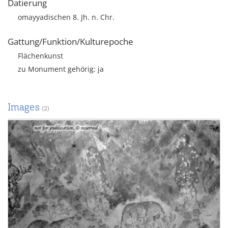
Datierung
omayyadischen 8. Jh. n. Chr.
Gattung/Funktion/Kulturepoche
Flächenkunst
zu Monument gehörig: ja
Images
(2)