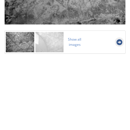
Show all
images