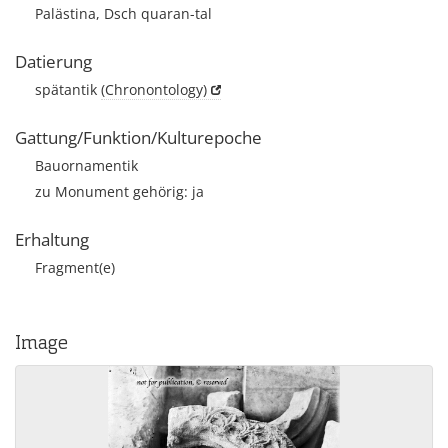
Palästina, Dsch quaran-tal
Datierung
spätantik
(Chronontology)
Gattung/Funktion/Kulturepoche
Bauornamentik
zu Monument gehörig: ja
Erhaltung
Fragment(e)
Image