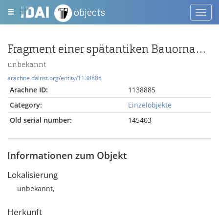
objects
Toggl
navig
Fragment einer spätantiken Bauornamentik
unbekannt
arachne.dainst.org/entity/1138885
Arachne ID:
1138885
Category:
Einzelobjekte
Old serial number:
145403
Informationen zum Objekt
Lokalisierung
unbekannt,
Herkunft