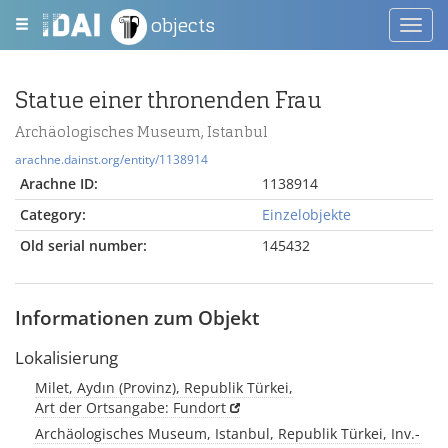
objects
Toggl
navig
Statue einer thronenden Frau
Archäologisches Museum, Istanbul
arachne.dainst.org/entity/1138914
Arachne ID:
1138914
Category:
Einzelobjekte
Old serial number:
145432
Informationen zum Objekt
Lokalisierung
Milet, Aydın (Provinz), Republik Türkei,
Art der Ortsangabe: Fundort
Archäologisches Museum, Istanbul, Republik Türkei, Inv.-