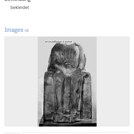
bekleidet
Images
(6)