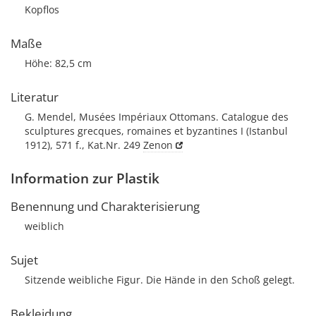
Kopflos
Maße
Höhe: 82,5 cm
Literatur
G. Mendel, Musées Impériaux Ottomans. Catalogue des
sculptures grecques, romaines et byzantines I (Istanbul
1912), 571 f., Kat.Nr. 249
Zenon
Information zur Plastik
Benennung und Charakterisierung
weiblich
Sujet
Sitzende weibliche Figur. Die Hände in den Schoß gelegt.
Bekleidung