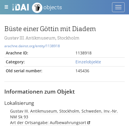
objects
Toggl
navig
Büste einer Göttin mit Diadem
Gustav III. Antikmuseum, Stockholm
arachne.dainst.org/entity/1138918
Arachne ID:
1138918
Category:
Einzelobjekte
Old serial number:
145436
Informationen zum Objekt
Lokalisierung
Gustav III. Antikmuseum, Stockholm, Schweden, Inv.-Nr.
NM Sk 93
Art der Ortsangabe: Aufbewahrungsort