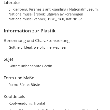
Literatur
E. Kjellberg, Piranesis antiksamling i Nationalmuseum,
Nationalmusei årsbok: utgiven av Föreningen
Nationalmusei Vänner, 1920,, 168, Kat.Nr. 84
Information zur Plastik
Benennung und Charakterisierung
Gottheit; Ideal; weiblich; erwachsen
Sujet
Götter; unbenannte Göttin
Form und Maße
Form
Büste; Büste
Kopfdetails
Kopfwendung
frontal